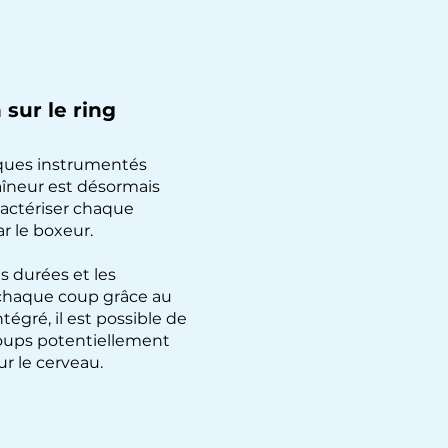
sur le ring
ques instrumentés
raîneur est désormais
ractériser chaque
r le boxeur.
s durées et les
 chaque coup grâce au
tégré, il est possible de
coups potentiellement
r le cerveau.