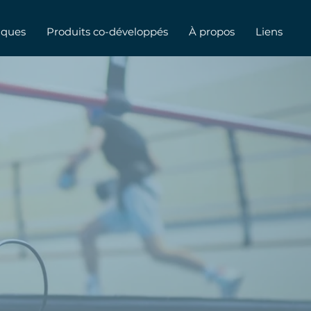
iques
Produits co-développés
À propos
Liens