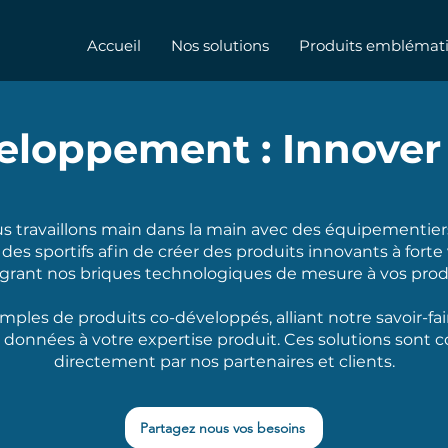
Accueil
Nos solutions
Produits emblémat
eloppement :
Innover
s travaillons main dans la main avec des équipementier
 des sportifs afin de créer des produits innovants à forte
grant nos briques technologiques de mesure à vos prod
mples de produits co-développés, alliant notre savoir-fa
 données à votre expertise produit. Ces solutions sont 
directement par nos partenaires et clients.
Partagez nous vos besoins